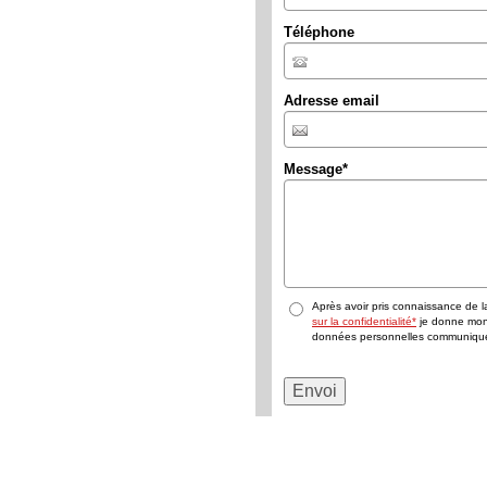
Téléphone
Adresse email
Message
*
Après avoir pris connaissance de 
sur la confidentialité*
je donne mon 
données personnelles communiqu