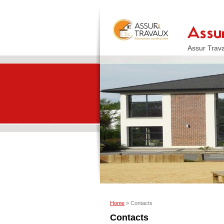
Assur Trav
Home
» Contacts
Contacts