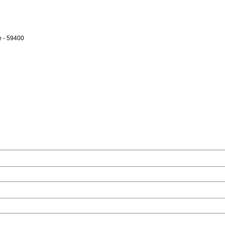
e - 59400