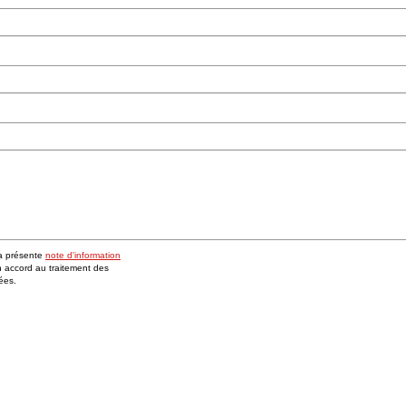
la présente
note d'information
accord au traitement des
ées.