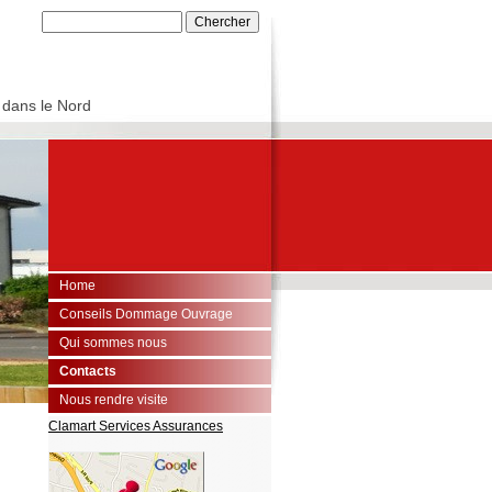
 dans le Nord
Home
Conseils Dommage Ouvrage
Qui sommes nous
Contacts
Nous rendre visite
Clamart Services Assurances